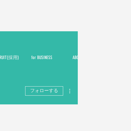
CRUIT(採用)
for BUSINESS
ABOUT
NEWS
その他
フォローする