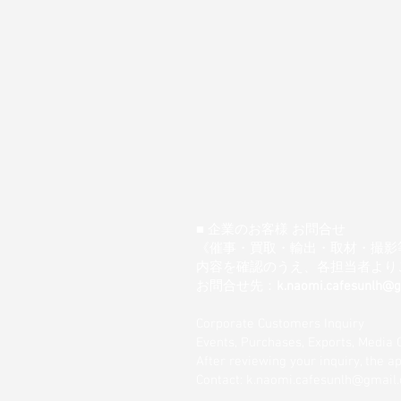
■ 企業のお客様 お問合せ
《催事・買取・輸出・取材・撮影
内容を確認のうえ、各担当者より
お問合せ先：
k.naomi.cafesunlh@
Corporate Customers Inquiry
Events, Purchases, Exports, Media 
After reviewing your inquiry, the 
Contact: k.naomi.cafesunlh@gmail