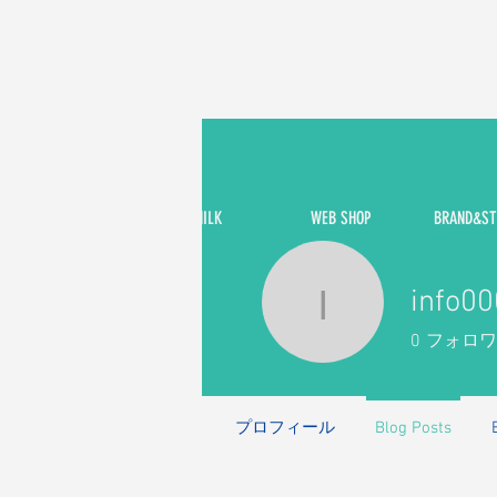
HOME
CHILK
WEB SHOP
BRAND&ST
info0
info0008
0
フォロワ
プロフィール
Blog Posts