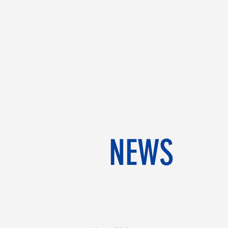
HOME
CHILK
WEB SHOP
BRAND&ST
NEWS