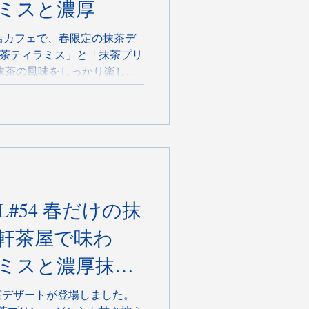
ミスと濃厚
 HERE本店カフェで、春限定の抹茶デ
「抹茶ティラミス」と「抹茶プリ
抹茶の風味をしっかり楽しめ
月いっぱいまでの予定です。
ください!!
 春だけの抹
軒茶屋で味わ
ミスと濃厚抹茶
茶デザートが登場しました。