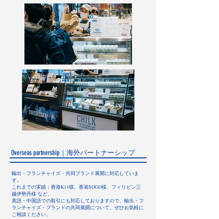
Overseas partnership｜​海外パートナーシップ
輸出・フランチャイズ・共同ブランド展開に対応していま
す。
これまでの実績：香港K11様、香港SOGO様、フィリピン三
越伊勢丹様 など。
英語・中国語での取引にも対応しておりますので、輸出・フ
ランチャイズ・ブランドの共同展開について、ぜひお気軽に
ご相談ください。