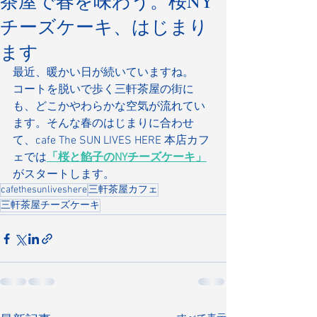
茶屋で春を味わう。桜NY
チーズケーキ、はじまり
ます
最近、暖かい日が続いていますね。
コートを脱いで歩く三軒茶屋の街に
も、どこかやわらかな空気が流れてい
ます。そんな春のはじまりに合わせ
て、cafe The SUN LIVES HERE 本店カフ
ェでは
「桜と餡子のNYチーズケーキ」
がスタートします。
cafethesunliveshere
三軒茶屋カフェ
三軒茶屋チーズケーキ