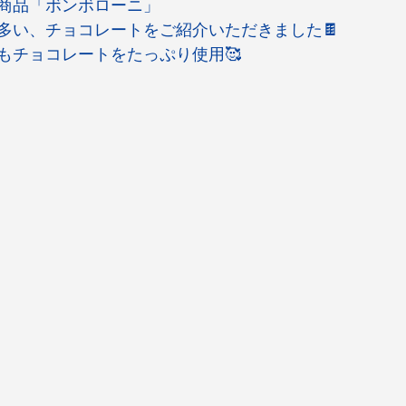
商品「ボンボローニ」
多い、チョコレートをご紹介いただきました🍫
もチョコレートをたっぷり使用🥰