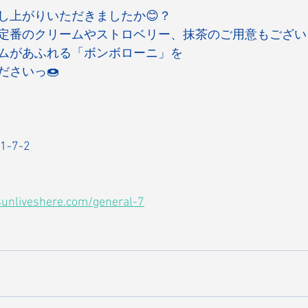
し上がりいただきましたか😊？
定番のクリームやストロベリー、抹茶のご用意もござい
ムがあふれる「ボンボローニ」を
ださいっ🍩
-7-2
sunliveshere.com/general-7