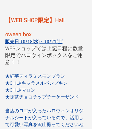
【WEB SHOP限定】Hall
oween box
販売日 10/18(水)・10/21(土)
WEBショップでは上記日程に数量
限定でハロウィンボックスをご用
意！！
★紅芋ティラミスモンブラン
★CHILKキャラメルパンプキン
★CHILKマロン
★抹茶チョコチップチーケーサンド
当店のロゴが入ったハロウィンオリジ
ナルシートが入っているので、活用し
て可愛い写真を沢山撮ってくださいね