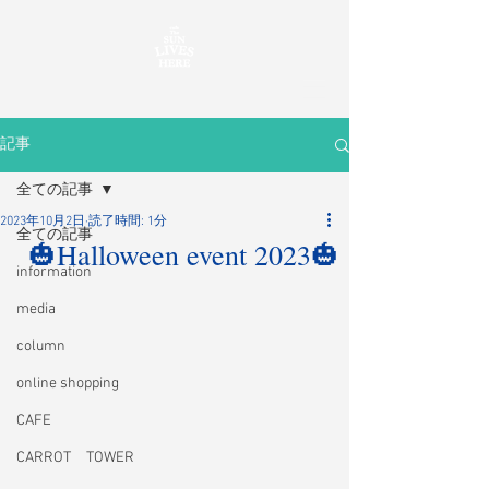
記事
全ての記事
2023年10月2日
読了時間: 1分
全ての記事
🎃Halloween event 2023🎃
information
media
column
online shopping
CAFE
CARROT TOWER