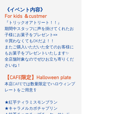
《イベント内容》
For kids ＆custmer
『トリックオアトリート！！』
期間中スタッフに声を掛けてくれたお
子様にお菓子をプレゼント🍬
※買わなくてもOKだよ！！
またご購入いただいた全てのお客様に
もお菓子をプレゼントいたします✨
全店舗対象なのでぜひお立ち寄りくだ
さいね！
【CAFE限定】Halloween plate
本店CAFEでは数量限定でハロウィンプ
レートをご用意🥄
★紅芋ティラミスモンブラン
★キャラメルカボチャプリン