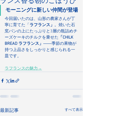
ランス香る朝のごほうび
モーニングに新しい仲間が登場
今回届いたのは、山形の農家さんが丁
寧に育てた「
ラフランス」
。焼いた石
窯パンの上にたっぷりと3層の瓶詰めチ
ーズケーキのチルクを乗せた
「CHILK 
BREAD ラフランス」
――季節の果物が
持つ上品さをしっかりと感じられる一
皿です。
ラフランスの魅力→
すべて表示
最新記事