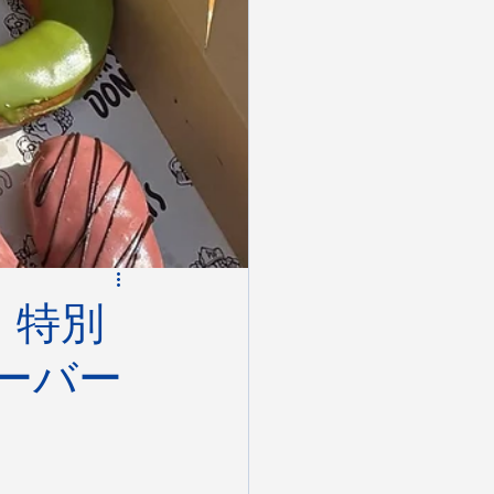
で、特別
ピーバー