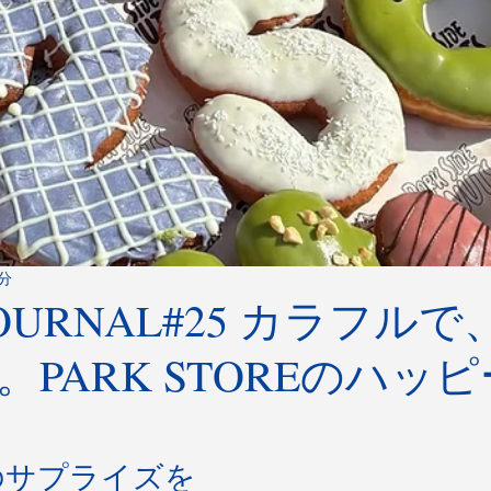
1分
 JOURNAL#25 カラフル
PARK STOREのハッ
のサプライズを