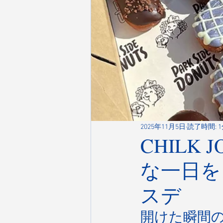
2025年11月5日
読了時間: 
CHILK
な一日を。
スデ
開けた瞬間