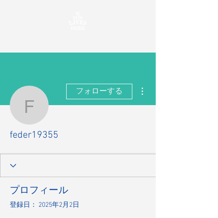
その他
フォローする
feder19355
feder19355
プロフィール
登録日： 2025年2月2日