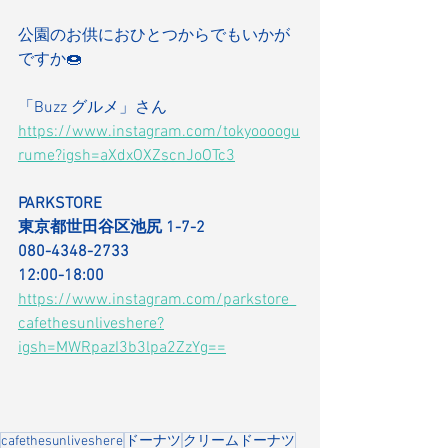
公園のお供におひとつからでもいかが
ですか🍩
「Buzz グルメ」さん
https://www.instagram.com/tokyoooogu
rume?igsh=aXdxOXZscnJoOTc3
PARKSTORE
東京都世田谷区池尻 1-7-2
080-4348-2733
12:00-18:00
https://www.instagram.com/parkstore_
cafethesunliveshere?
igsh=MWRpazI3b3lpa2ZzYg==
cafethesunliveshere
ドーナツ
クリームドーナツ