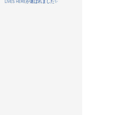
LIVES HEREが選ばれました✨