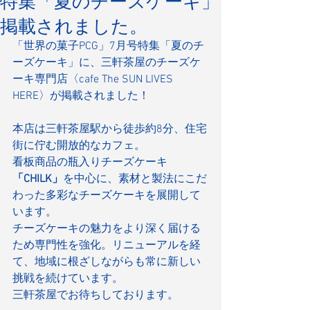
特集「夏のチーズケーキ」
掲載されました。
「世界の菓子PCG」7月号特集「夏のチ
ーズケーキ」に、三軒茶屋のチーズケ
ーキ専門店〈cafe The SUN LIVES 
HERE〉が掲載されました！
本店は三軒茶屋駅から徒歩約8分、住宅
街に佇む開放的なカフェ。
看板商品の瓶入りチーズケーキ
「CHILK」
を中心に、素材と製法にこだ
わった多彩なチーズケーキを展開して
います。
チーズケーキの魅力をより深く届ける
ため専門性を強化。リニューアルを経
て、地域に根ざしながらも常に新しい
挑戦を続けています。
三軒茶屋でお待ちしております。