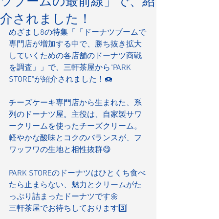
ツブームの最前線」で、紹
介されました！
めざまし8の特集「「ドーナツブームで
専門店が増加する中で、勝ち抜き拡大
していくための各店舗のドーナツ商戦
を調査」」で、三軒茶屋から"PARK 
STORE"が紹介されました！🍩
チーズケーキ専門店から生まれた、系
列のドーナツ屋。主役は、自家製サワ
ークリームを使ったチーズクリーム。
軽やかな酸味とコクのバランスが、フ
ワッフワの生地と相性抜群😋
PARK STOREのドーナツはひとくち食べ
たら止まらない、魅力とクリームがた
っぷり詰まったドーナツです🌼
三軒茶屋でお待ちしております3️⃣